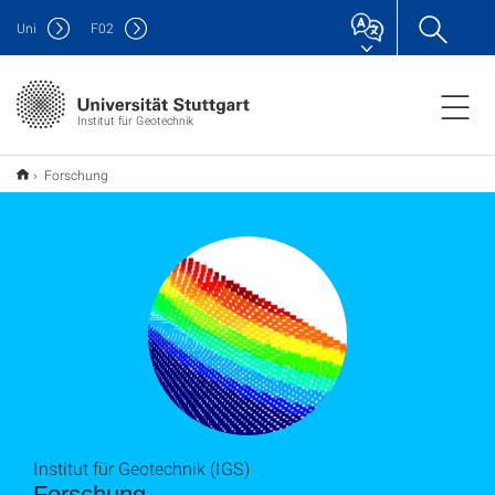
Uni
F
02
Institut für Geotechnik
Forschung
Institut für Geotechnik (IGS)
Forschung