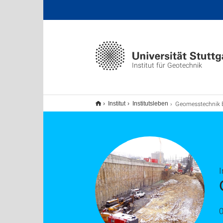
Institut für Geotechnik
Geomesstechnik Exkursion 20
Institut
Institutsleben
I