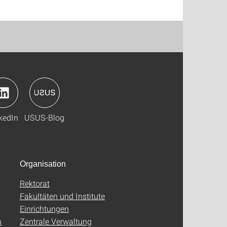
kedIn
USUS-Blog
Organisation
Rektorat
Fakultäten und Institute
Einrichtungen
n
Zentrale Verwaltung