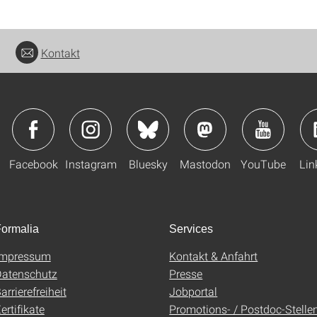
Kontakt
Facebook
Instagram
Bluesky
Mastodon
YouTube
Lin
ormalia
Services
Impressum
Kontakt & Anfahrt
atenschutz
Presse
arrierefreiheit
Jobportal
ertifikate
Promotions- / Postdoc-Stelle