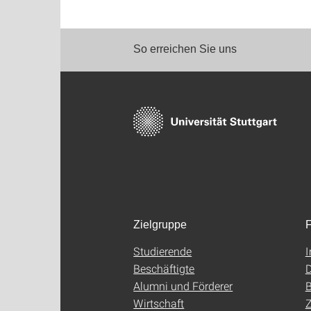
So erreichen Sie uns
Zielgruppe
F
Studierende
Beschäftigte
D
Alumni und Förderer
B
Wirtschaft
Z