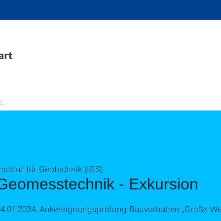
24
nstitut für Geotechnik (IGS)
Geomesstechnik - Exkursion
04.01.2024, Ankereignungsprüfung Bauvorhaben „Große We