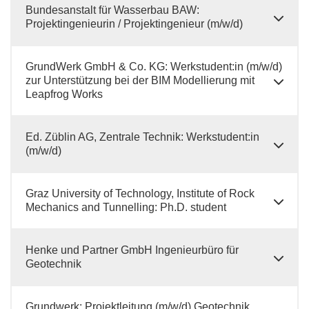
Bundesanstalt für Wasserbau BAW:
Projektingenieurin / Projektingenieur (m/w/d)
GrundWerk GmbH & Co. KG: Werkstudent:in (m/w/d)
zur Unterstützung bei der BIM Modellierung mit
Leapfrog Works
Ed. Züblin AG, Zentrale Technik: Werkstudent:in
(m/w/d)
Graz University of Technology, Institute of Rock
Mechanics and Tunnelling: Ph.D. student
Henke und Partner GmbH Ingenieurbüro für
Geotechnik
Grundwerk: Projektleitung (m/w/d) Geotechnik,