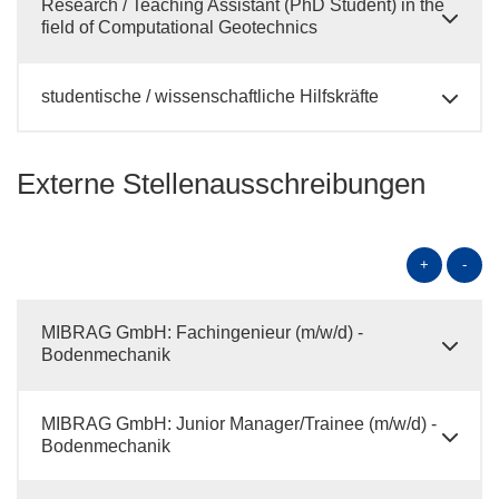
Research / Teaching Assistant (PhD Student) in the
field of Computational Geotechnics
studentische / wissenschaftliche Hilfskräfte
Externe Stellenausschreibungen
+
-
MIBRAG GmbH: Fachingenieur (m/w/d) -
Bodenmechanik
MIBRAG GmbH: Junior Manager/Trainee (m/w/d) -
Bodenmechanik