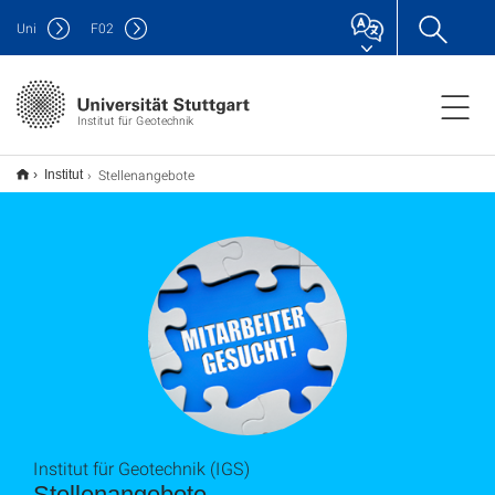
Uni
F
02
Institut für Geotechnik
Stellenangebote
Institut
Institut für Geotechnik (IGS)
Stellenangebote