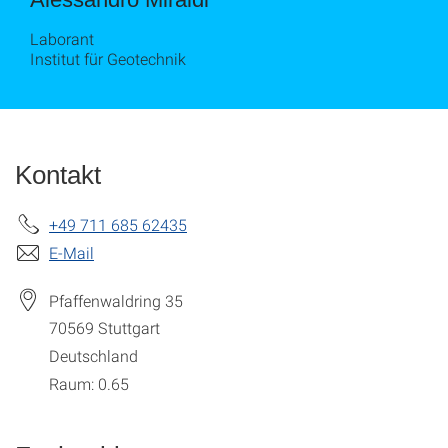
Laborant
Institut für Geotechnik
Kontakt
+49 711 685 62435
E-Mail
Pfaffenwaldring 35
70569
Stuttgart
Deutschland
Raum: 0.65