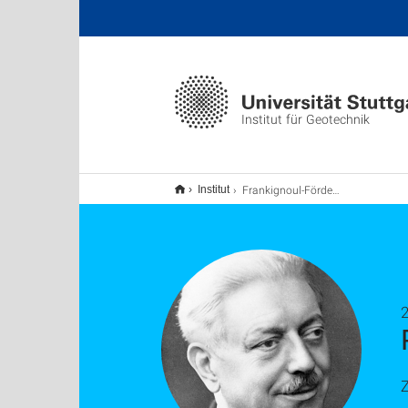
Institut für Geotechnik
Frankignoul-Förderpreis 2025
Institut