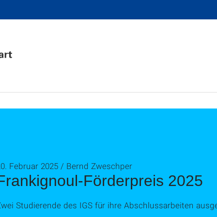
20. Februar 2025 / Bernd Zweschper
Frankignoul-Förderpreis 2025
Zwei Studierende des IGS für ihre Abschlussarbeiten ausg