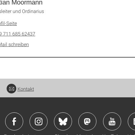
stian Moormann
sleiter und Ordinarius
fil-Seite
9 711 685 62437
Mail schreiben
Kontakt