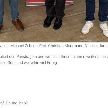
v.l.n.r: Michael Zeberer, Prof. Christian Moormann, Vincent Jard
uliert den Preisträgern und wünscht Ihnen für ihren weiteren ber
les Gute und weiterhin viel Erfolg.
of. Dr.-Ing. habil.