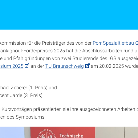
ommission für die Preisträger des von der
Porr Spezialtiefbau
Frankignoul-Förderpreises 2025 hat die Abschlussarbeiten rund 
e und Pfahlgründungen von zwei Studierende des IGS ausgezei
osium 2025
an der
TU Braunschweig
am 20.02.2025 wurden
hael Zeberer (1. Preis) und
cent Jarde (3. Preis)
n Kurzvorträgen präsentierten sie ihre ausgezeichneten Arbeiten 
en des Symposiums.