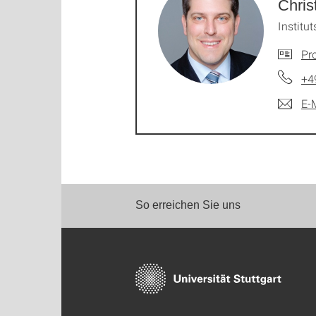
Chri
Institut
Pro
+4
E-
So erreichen Sie uns