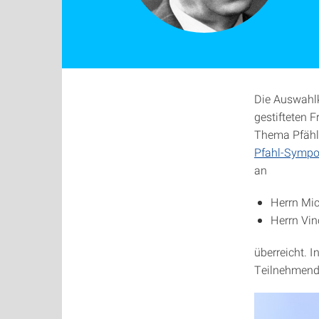
Die Auswahlk
gestifteten 
Thema Pfähl
Pfahl-Symp
an
Herrn Mic
Herrn Vin
überreicht. I
Teilnehmend